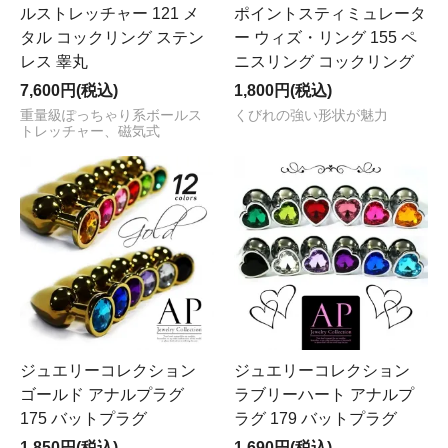
ルストレッチャー 121 メ
ポイントスティミュレータ
タル コックリング ステン
ー ウィズ・リング 155 ペ
レス 睾丸
ニスリング コックリング
7,600円(税込)
1,800円(税込)
重量級ぽっちゃり系ボールス
くびれの強い形状が魅力
トレッチャー、磁気式
ジュエリーコレクション
ジュエリーコレクション
ゴールド アナルプラグ
ラブリーハート アナルプ
175 バットプラグ
ラグ 179 バットプラグ
1,850円(税込)
1,690円(税込)