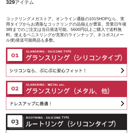
329
アイテム
コックリングメガストア。オンライン通販の101SHOPなら、実
用タイプからお洒落なコックリングの品揃えが豊富。営業日午後
3時までのご注文は当日発送可能。5600円以上ご購入で送料無
料。使えるペニスリングが充実のラインナップ。ネコポス(メー
ル便)発送可能商品も多数。