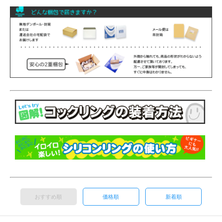
おすすめ順
価格順
新着順