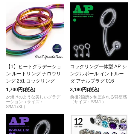
【1】ヒートグラデーショ
コックリング一体型 AP シ
ン ルートリング ナロウリ
ングルボール イントルー
ング 251 コックリング
ダ アナルプラグ 016
1,700円(税込)
3,180円(税込)
夕焼けのような美しいグラデ
前後2箇所を制圧される背徳感
ーション（サイズ：
（サイズ：S/M/L）
S/M/L/XL）