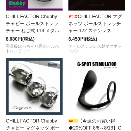
CHILL FACTOR Chubby
CHILL FACTOR マグ
チャビー ボールストレッ
ネッツ ボールストレッチ
チャー ねじ式 118 メタル
ャー 122 ステンレス
8,680円(税込)
6,450円(税込)
重量級ぽっちゃり系ボールス
オールステンレス製マグネッ
トレッチャー
ト式♪
CHILL FACTOR Chubby
【今週のお買い得
チャビー マグネッツ ボー
◆20%OFF 8/6～8/13】G