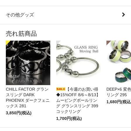
その他グッズ
売れ筋商品
CHILL FACTOR グラン
【今週のお買い得
DEEP×6 変
スリング DARK
◆15%OFF 8/6～8/13】
リング 295
PHOENIX ダークフェニ
ムービングボールリン
1,680円(税込
ックス 281
グ グランスリング 399
コックリング
3,850円(税込)
1,700円(税込)