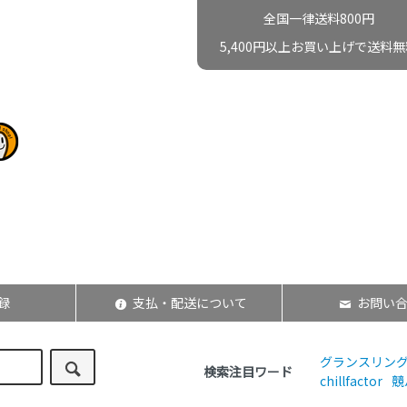
全国一律送料800円
5,400円以上お買い上げで送料無
録
支払・配送について
お問い
グランスリン
検索注目ワード
chillfactor
競