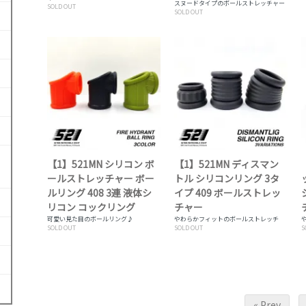
スヌードタイプのボールストレッチャー
SOLD OUT
SOLD OUT
【1】521MN シリコン ボ
【1】521MN ディスマン
ールストレッチャー ボー
トル シリコンリング 3タ
ルリング 408 3連 液体シ
イプ 409 ボールストレッ
リコン コックリング
チャー
可愛い見た目のボールリング♪
やわらかフィットのボールストレッチ
SOLD OUT
SOLD OUT
S
« Prev