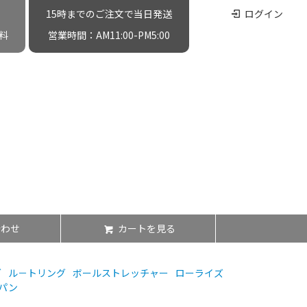
15時までのご注文で当日発送
ログイン
料
営業時間：AM11:00-PM5:00
合わせ
カートを見る
グ
ル－トリング
ボールストレッチャー
ローライズ
パン