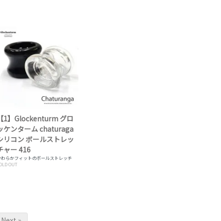
【1】Glockenturm グロ
ッケンターム chaturaga
シリコン ボールストレッ
チャー 416
やわらかフィットのボールストレッチ
OLD OUT
Next »