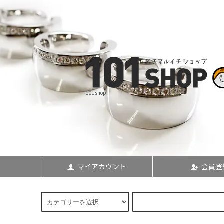
101shop
マイアカウント
会員登