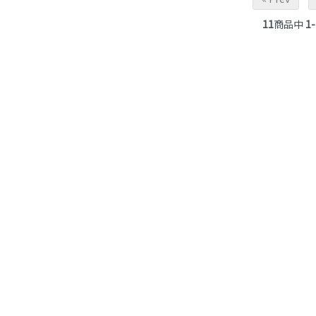
11
商品中
1-