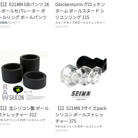
【1】521MN GBパンツ 26
Glockenturm グロッケン
8 ボールセパレーター ボ
ターム ボールスヌード シ
ールリング ボールパンツ
リコンリング 115
GB専用パンツ！！
スヌードタイプのボールストレッチャー
OLD OUT
SOLD OUT
【1】生シリコン製 ボール
【1】521MN 3サイズpack
ストレッチャー 322
シリコン ボールストレッ
やわらかフィットのボールストレッチ
チャー 375
OLD OUT
やわらかフィットのボールストレッチ
SOLD OUT