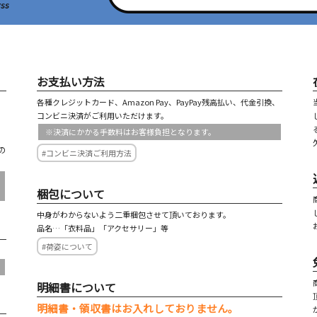
お支払い方法
各種クレジットカード、Amazon Pay、PayPay残高払い、代金引換、
コンビニ決済がご利用いただけます。
※決済にかかる手数料はお客様負担となります。
の
#コンビニ決済ご利用方法
梱包について
中身がわからないよう二重梱包させて頂いております。
品名…「衣料品」「アクセサリー」等
#荷姿について
明細書について
明細書・領収書はお入れしておりません。