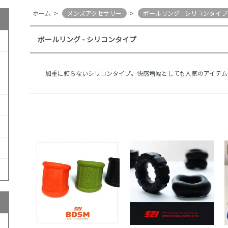
ホーム
>
メンズアクセサリー
>
ボールリング - シリコンタイプ
ボールリング - シリコンタイプ
加重に頼らないシリコンタイプ。快感増幅としても人気のアイテム