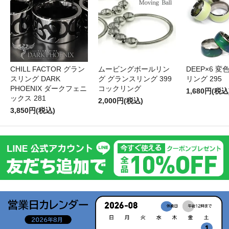
CHILL FACTOR グラン
ムービングボールリン
DEEP×6 変
スリング DARK
グ グランスリング 399
リング 295
PHOENIX ダークフェニ
コックリング
1,680円(税込
ックス 281
2,000円(税込)
3,850円(税込)