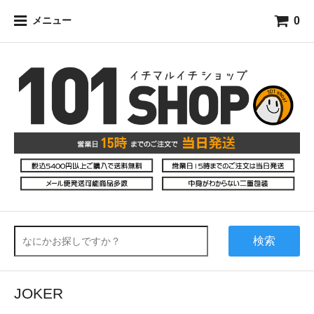
0
メニュー
検索
JOKER