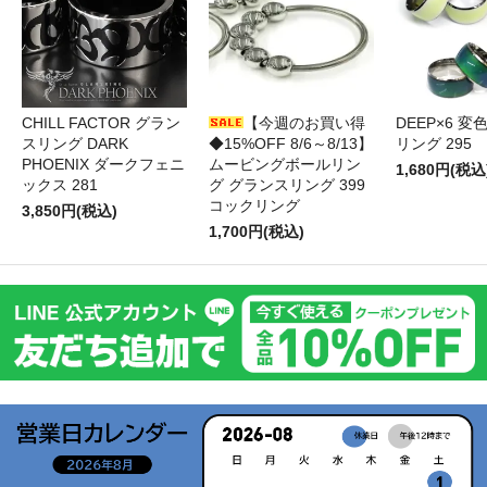
CHILL FACTOR グラン
【今週のお買い得
DEEP×6 変
スリング DARK
◆15%OFF 8/6～8/13】
リング 295
PHOENIX ダークフェニ
ムービングボールリン
1,680円(税込
ックス 281
グ グランスリング 399
コックリング
3,850円(税込)
1,700円(税込)