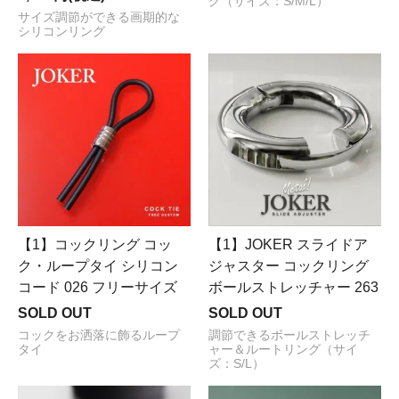
グ（サイズ：S/M/L）
サイズ調節ができる画期的な
シリコンリング
【1】コックリング コッ
【1】JOKER スライドア
ク・ループタイ シリコン
ジャスター コックリング
コード 026 フリーサイズ
ボールストレッチャー 263
SOLD OUT
SOLD OUT
コックをお洒落に飾るループ
調節できるボールストレッチ
タイ
ャー＆ルートリング（サイ
ズ：S/L）