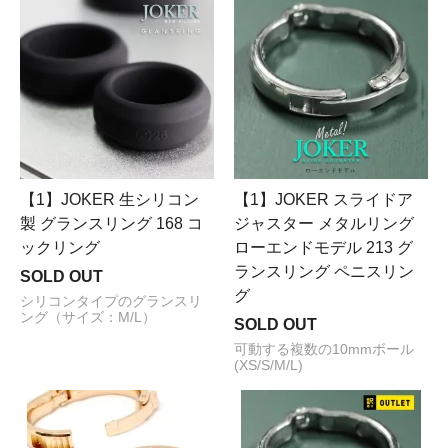
【1】JOKER 生シリコン
【1】JOKER スライドア
製 グランスリング 168 コ
ジャスター メタルリング
ックリング
ローエンドモデル 213 グ
ランスリング ペニスリン
SOLD OUT
グ
シリコンタイプのグランスリ
ング（サイズ：M/L）
SOLD OUT
可動する複数の10mmボール
(XS/S/M/L)