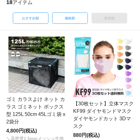
18
アイテム
おすすめ順
価格順
新着順
ゴミ カラスよけ ネット カ
【30枚セット】立体マスク
ラス ゴミネット ボックス
KF99 ダイヤモンドマスク
型 125L 50cm 45Lゴミ袋 x
ダイヤモンドカット 3Dマ
2袋分
スク
4,800円(税込)
880円(税込)
＼高密度1.5mmメッシュ生地