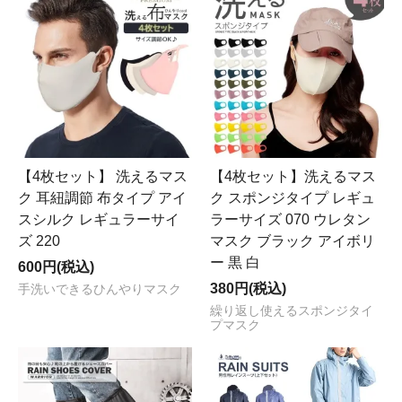
【4枚セット】 洗えるマス
【4枚セット】洗えるマス
ク 耳紐調節 布タイプ アイ
ク スポンジタイプ レギュ
スシルク レギュラーサイ
ラーサイズ 070 ウレタン
ズ 220
マスク ブラック アイボリ
ー 黒 白
600円(税込)
380円(税込)
手洗いできるひんやりマスク
繰り返し使えるスポンジタイ
プマスク