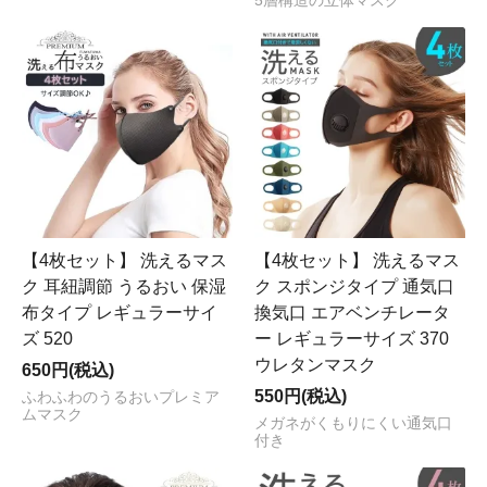
5層構造の立体マスク
【4枚セット】 洗えるマス
【4枚セット】 洗えるマス
ク 耳紐調節 うるおい 保湿
ク スポンジタイプ 通気口
布タイプ レギュラーサイ
換気口 エアベンチレータ
ズ 520
ー レギュラーサイズ 370
ウレタンマスク
650円(税込)
550円(税込)
ふわふわのうるおいプレミア
ムマスク
メガネがくもりにくい通気口
付き