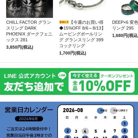
CHILL FACTOR グラン
【今週のお買い得
DEEP×6 変
スリング DARK
◆15%OFF 8/6～8/13】
リング 295
PHOENIX ダークフェニ
ムービングボールリン
1,680円(税込
ックス 281
グ グランスリング 399
コックリング
3,850円(税込)
1,700円(税込)