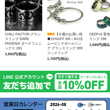
CHILL FACTOR グラン
【今週のお買い得
DEEP×6 変
スリング DARK
◆15%OFF 8/6～8/13】
リング 295
PHOENIX ダークフェニ
ムービングボールリン
1,680円(税込
ックス 281
グ グランスリング 399
コックリング
3,850円(税込)
1,700円(税込)