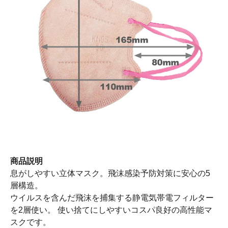
商品説明
息がしやすい立体マスク。飛沫感染予防対策に安心の5
層構造。
ウイルスを含んだ飛沫を捕集する静電気帯電フィルター
を2層使い。 使い捨てにしやすいコスパ良好の高性能マ
スクです。