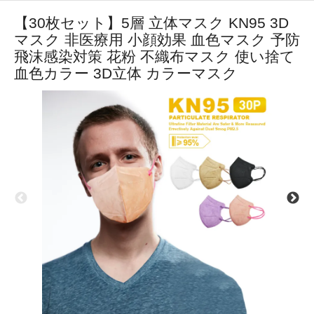
【30枚セット】5層 立体マスク KN95 3D
マスク 非医療用 小顔効果 血色マスク 予防
飛沫感染対策 花粉 不織布マスク 使い捨て
血色カラー 3D立体 カラーマスク