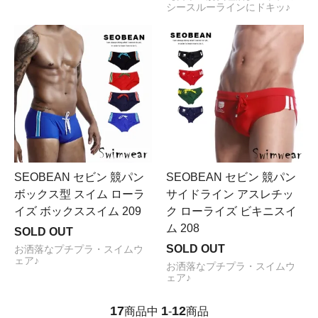
シースルーラインにドキッ♪
SEOBEAN セビン 競パン
SEOBEAN セビン 競パン
ボックス型 スイム ローラ
サイドライン アスレチッ
イズ ボックススイム 209
ク ローライズ ビキニスイ
ム 208
SOLD OUT
SOLD OUT
お洒落なプチプラ・スイムウ
ェア♪
お洒落なプチプラ・スイムウ
ェア♪
17
1
12
商品中
-
商品