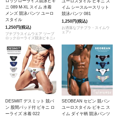
ロックローライズ競泳ビキ
ユーロスタイル ビキニ ス
ニ 089 M-XL スイム 水着
イム シースルースリット
メンズ 競泳パンツ ユーロ
競泳パンツ 081
スタイル
1,250円(税込)
1,250円(税込)
お洒落なプチプラ・スイムウ
ェア♪
プチプラスイムウエア ツーブ
ロックローライズ競泳ビキニ♪
DESMIIT デスミット 競パ
SEOBEAN セビン 競パン
ン 股間パッド付 ビキニ ロ
ユーロスタイル ビキニ ス
ーライズ 水着 022
イム ダイヤ柄 競泳パンツ