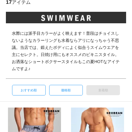
17
アイテム
水際には派手目カラーがよく映えます！普段はチョイスし
ないようなカラーリングも水着ならアリになっちゃう不思
議。当店では、鍛えたボディによく似合うスイムウエアを
主にセレクト。日焼け用にもオススメのビキニスタイル。
お洒落なショートボクサースタイルもこの夏HOTなアイテ
ムですよ♪
おすすめ順
価格順
新着順