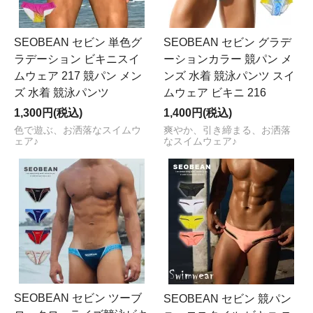
SEOBEAN セビン 単色グ
SEOBEAN セビン グラデ
ラデーション ビキニスイ
ーションカラー 競パン メ
ムウェア 217 競パン メン
ンズ 水着 競泳パンツ スイ
ズ 水着 競泳パンツ
ムウェア ビキニ 216
1,300円(税込)
1,400円(税込)
色で遊ぶ、お洒落なスイムウ
爽やか、引き締まる、お洒落
ェア♪
なスイムウェア♪
SEOBEAN セビン ツーブ
SEOBEAN セビン 競パン