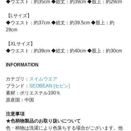
◆ウエスト：約35cm ◆総丈：約39cm ◆股上：約29cm
【Lサイズ】
◆ウエスト：約37cm ◆総丈：約39.5cm ◆股上：約
29cm
【XLサイズ】
◆ウエスト：約39cm ◆総丈：約40cm ◆股上：約30cm
INFORMATION
カテゴリ：
スイムウエア
ブランド：
SEOBEAN [セビン]
素材：ポリエステル100％
原産国：中国
注意事項
★色柄物製品のお取り扱いについて
色・柄物は洗濯により色落ちする場合がございます。他