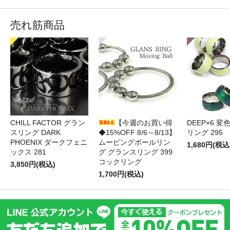
売れ筋商品
CHILL FACTOR グラン
【今週のお買い得
DEEP×6 変
スリング DARK
◆15%OFF 8/6～8/13】
リング 295
PHOENIX ダークフェニ
ムービングボールリン
1,680円(税込
ックス 281
グ グランスリング 399
コックリング
3,850円(税込)
1,700円(税込)