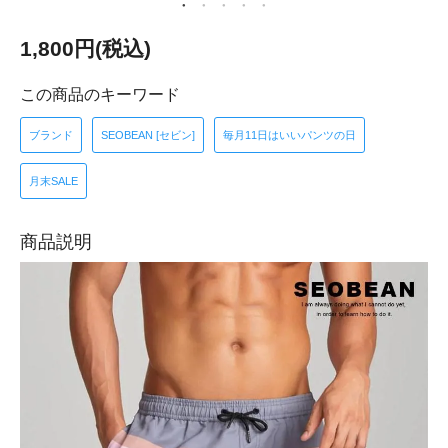
1,800円(税込)
この商品のキーワード
ブランド
SEOBEAN [セビン]
毎月11日はいいパンツの日
月末SALE
商品説明