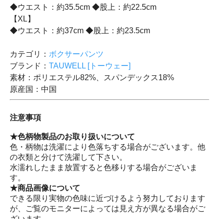
◆ウエスト：約35.5cm ◆股上：約22.5cm
【XL】
◆ウエスト：約37cm ◆股上：約23.5cm
カテゴリ：
ボクサーパンツ
ブランド：
TAUWELL [トーウェー]
素材：ポリエステル82%、スパンデックス18%
原産国：中国
注意事項
★色柄物製品のお取り扱いについて
色・柄物は洗濯により色落ちする場合がございます。他
の衣類と分けて洗濯して下さい。
水濡れしたまま放置すると色移りする場合がございま
す。
★商品画像について
できる限り実物の色味に近づけるよう努力しております
が、ご覧のモニターによっては見え方が異なる場合がご
ざいます。