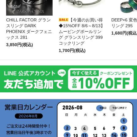
CHILL FACTOR グラン
【今週のお買い得
DEEP×6 変
スリング DARK
◆15%OFF 8/6～8/13】
リング 295
PHOENIX ダークフェニ
ムービングボールリン
1,680円(税込
ックス 281
グ グランスリング 399
コックリング
3,850円(税込)
1,700円(税込)