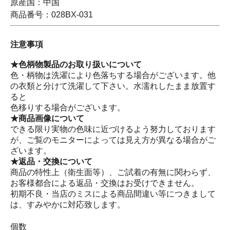
原産国：中国
商品番号：028BX-031
注意事項
★色柄物製品のお取り扱いについて
色・柄物は洗濯により色落ちする場合がございます。他
の衣類と分けて洗濯して下さい。水濡れしたまま放置す
ると
色移りする場合がございます。
★商品画像について
できる限り実物の色味に近づけるよう努力しております
が、ご覧のモニターによっては見え方が異なる場合がご
ざいます。
★返品・交換について
商品の特性上（衛生面等）、ご試着の有無に関わらず、
お客様都合による返品・交換はお受けできません。
初期不良・当店のミスによる商品間違い等につきまして
は、すみやかに対応致します。
個数