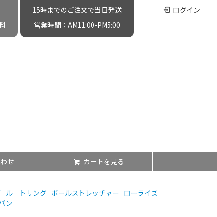
15時までのご注文で当日発送
ログイン
料
営業時間：AM11:00-PM5:00
合わせ
カートを見る
グ
ル－トリング
ボールストレッチャー
ローライズ
パン