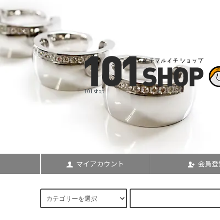
101shop
マイアカウント
会員登