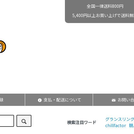
全国一律送料800円
5,400円以上お買い上げで送料無
録
支払・配送について
お問い
グランスリン
検索注目ワード
chillfactor
競