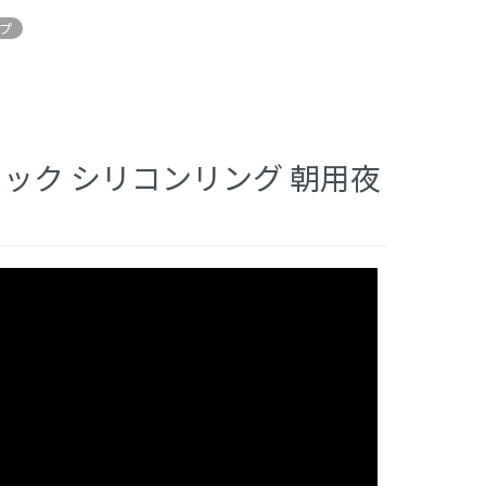
イプ
ブロック シリコンリング 朝用夜