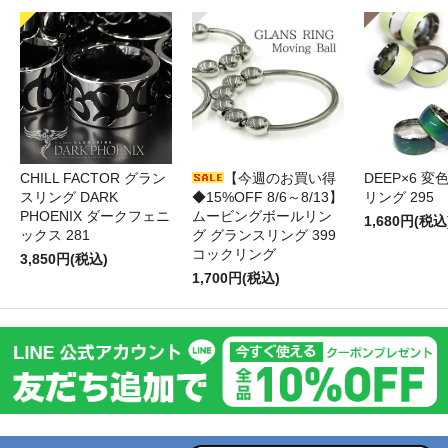
CHILL FACTOR グラン
【今週のお買い得
DEEP×6 変
スリング DARK
◆15%OFF 8/6～8/13】
リング 295
PHOENIX ダークフェニ
ムービングボールリン
1,680円(税込
ックス 281
グ グランスリング 399
コックリング
3,850円(税込)
1,700円(税込)