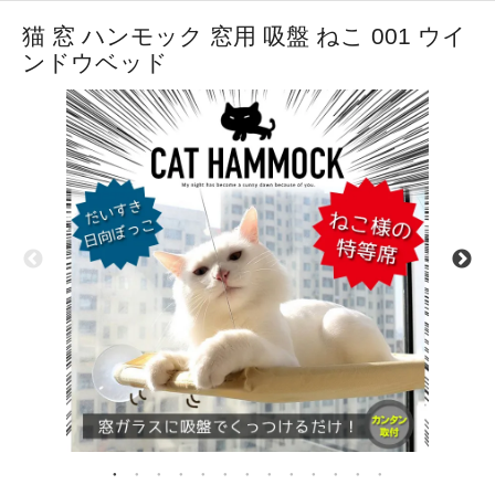
猫 窓 ハンモック 窓用 吸盤 ねこ 001 ウイ
ンドウベッド