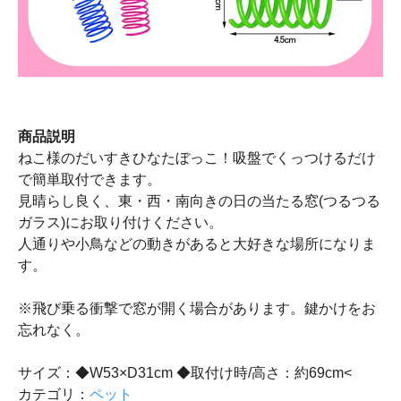
商品説明
ねこ様のだいすきひなたぼっこ！吸盤でくっつけるだけ
で簡単取付できます。
見晴らし良く、東・西・南向きの日の当たる窓(つるつる
ガラス)にお取り付けください。
人通りや小鳥などの動きがあると大好きな場所になりま
す。
※飛び乗る衝撃で窓が開く場合があります。鍵かけをお
忘れなく。
サイズ：◆W53×D31cm ◆取付け時/高さ：約69cm<
カテゴリ：
ペット