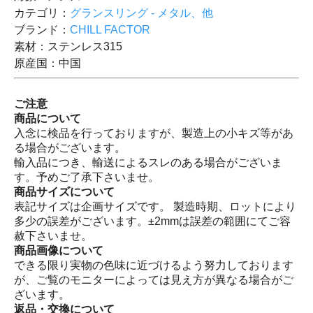
カテゴリ：
グランスリング - メタル、他
ブランド：
CHILL FACTOR
素材：ステンレス315
原産国：中国
ご注意
商品について
入念に検品を行っておりますが、製造上の小キズ等があ
る場合がございます。
輸入品につき、輸送によるスレのある場合がございま
す。予めご了承下さいませ。
商品サイズについて
表記サイズは企画サイズです。 製造時期、ロットにより
多少の誤差がございます。±2mmは誤差の範囲にてご容
赦下さいませ。
商品画像について
できる限り実物の色味に近づけるよう努力しております
が、ご覧のモニターによっては見え方が異なる場合がご
ざいます。
返品・交換について