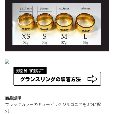
商品説明
ブラックカラーのキュービックジルコニアを3つに配
列。