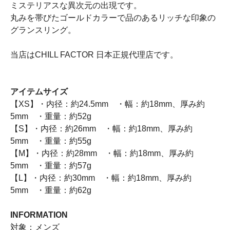
ミステリアスな異次元の出現です。
丸みを帯びたゴールドカラーで品のあるリッチな印象の
グランスリング。
当店はCHILL FACTOR 日本正規代理店です。
アイテムサイズ
【XS】・内径：約24.5mm ・幅：約18mm、厚み約
5mm ・重量：約52g
【S】・内径：約26mm ・幅：約18mm、厚み約
5mm ・重量：約55g
【M】・内径：約28mm ・幅：約18mm、厚み約
5mm ・重量：約57g
【L】・内径：約30mm ・幅：約18mm、厚み約
5mm ・重量：約62g
INFORMATION
対象：メンズ