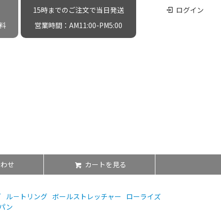
15時までのご注文で当日発送
ログイン
料
営業時間：AM11:00-PM5:00
合わせ
カートを見る
グ
ル－トリング
ボールストレッチャー
ローライズ
パン