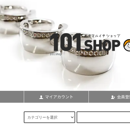
101shop
マイアカウント
会員登