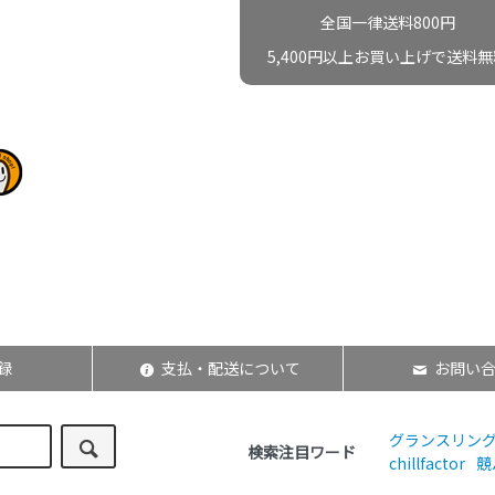
全国一律送料800円
5,400円以上お買い上げで送料無
録
支払・配送について
お問い
グランスリン
検索注目ワード
chillfactor
競