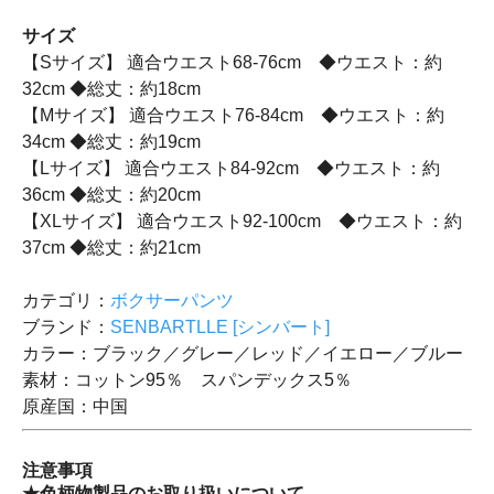
サイズ
【Sサイズ】 適合ウエスト68-76cm ◆ウエスト：約
32cm ◆総丈：約18cm
【Mサイズ】 適合ウエスト76-84cm ◆ウエスト：約
34cm ◆総丈：約19cm
【Lサイズ】 適合ウエスト84-92cm ◆ウエスト：約
36cm ◆総丈：約20cm
【XLサイズ】 適合ウエスト92-100cm ◆ウエスト：約
37cm ◆総丈：約21cm
カテゴリ：
ボクサーパンツ
ブランド：
SENBARTLLE [シンバート]
カラー：ブラック／グレー／レッド／イエロー／ブルー
素材：コットン95％ スパンデックス5％
原産国：中国
注意事項
★色柄物製品のお取り扱いについて