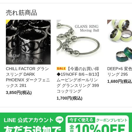
売れ筋商品
CHILL FACTOR グラン
【今週のお買い得
DEEP×6 変
スリング DARK
◆15%OFF 8/6～8/13】
リング 295
PHOENIX ダークフェニ
ムービングボールリン
1,680円(税込
ックス 281
グ グランスリング 399
コックリング
3,850円(税込)
1,700円(税込)