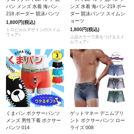
パン メンズ 水着 海パン
ンズ 水着 海パン 219 ボー
218 ボーダー 競泳パンツ
ダー 競泳パンツ スイムシ
ョーツ
1,800円(税込)
1,800円(税込)
トロピカルデザインのスイム
ウェア♪
上品カラーで差をつけるスイ
ムウェア♪
くまパン ボクサーパンツ
ゲットマネー デニムプリ
メンズ 男性下着 ボクサー
ント ボクサーパンツ ロー
パンツ 014
ライズ 008