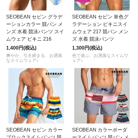
SEOBEAN セビン グラデ
SEOBEAN セビン 単色グ
ーションカラー 競パン メ
ラデーション ビキニスイ
ンズ 水着 競泳パンツ スイ
ムウェア 217 競パン メン
ムウェア ビキニ 216
ズ 水着 競泳パンツ
1,400円(税込)
1,300円(税込)
爽やか、引き締まる、お洒落
色で遊ぶ、お洒落なスイムウ
なスイムウェア♪
ェア♪
SEOBEAN セビン カラー
SEOBEAN カラーボーダ
ブロックスイムパンツ 競
ースイムパンツ 競パン メ