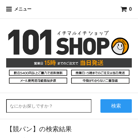
0
メニュー
検索
【競パン】の検索結果