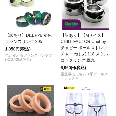
【訳あり】DEEP×6 変色
【訳あり】【Mサイズ】
グランスリング 295
CHILL FACTOR Chubby
チャビー ボールストレッ
1,350円(税込)
チャー ねじ式 118 メタル
色が変わるグランスリング!?
(XXS/XS/S/M/L)
コックリング 睾丸
6,960円(税込)
重量級ぽっちゃり系ボールス
トレッチャー