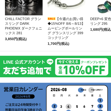
CHILL FACTOR グラン
【今週のお買い得
DEEP×6 変
スリング DARK
◆15%OFF 8/6～8/13】
リング 295
PHOENIX ダークフェニ
ムービングボールリン
1,680円(税込
ックス 281
グ グランスリング 399
コックリング
3,850円(税込)
1,700円(税込)