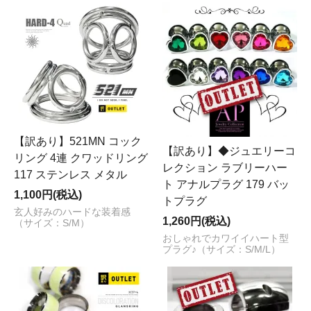
【訳あり】521MN コック
【訳あり】◆ジュエリーコ
リング 4連 クワッドリング
レクション ラブリーハー
117 ステンレス メタル
ト アナルプラグ 179 バッ
1,100円(税込)
トプラグ
玄人好みのハードな装着感
1,260円(税込)
（サイズ：S/M）
おしゃれでカワイイハート型
プラグ♪（サイズ：S/M/L）