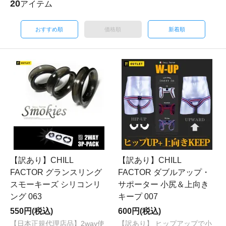
20
アイテム
おすすめ順
価格順
新着順
【訳あり】CHILL
【訳あり】CHILL
FACTOR グランスリング
FACTOR ダブルアップ・
スモーキーズ シリコンリ
サポーター 小尻＆上向き
ング 063
キープ 007
550円(税込)
600円(税込)
【日本正規代理店品】2way使
【訳あり】 ヒップアップで小