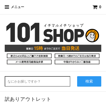
0
メニュー
検索
訳ありアウトレット