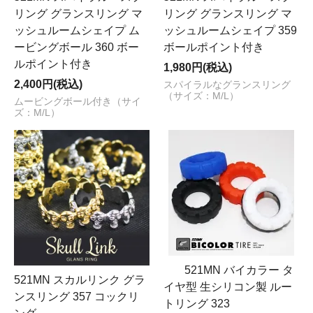
リング グランスリング マ
リング グランスリング マ
ッシュルームシェイプ ム
ッシュルームシェイプ 359
ービングボール 360 ボー
ボールポイント付き
ルポイント付き
1,980円(税込)
2,400円(税込)
スパイラルなグランスリング
（サイズ：M/L）
ムービングボール付き（サイ
ズ：M/L）
521MN バイカラー タ
521MN スカルリンク グラ
イヤ型 生シリコン製 ルー
ンスリング 357 コックリ
トリング 323