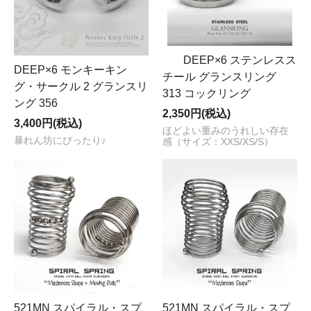
DEEP×6 ステンレスス
DEEP×6 モンキーキン
チール グランスリング
グ・サークル 2 グランスリ
313 コックリング
ング 356
2,350円(税込)
3,400円(税込)
ほどよい重みのうれしい存在
暴れん坊にぴったり♪
感（サイズ：XXS/XS/S）
521MN スパイラル・スプ
521MN スパイラル・スプ