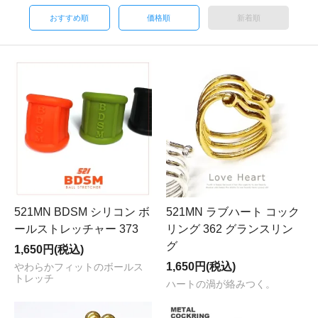
おすすめ順
価格順
新着順
521MN BDSM シリコン ボ
521MN ラブハート コック
ールストレッチャー 373
リング 362 グランスリン
グ
1,650円(税込)
1,650円(税込)
やわらかフィットのボールス
トレッチ
ハートの渦が絡みつく。