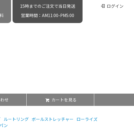
15時までのご注文で当日発送
ログイン
料
営業時間：AM11:00-PM5:00
合わせ
カートを見る
グ
ル－トリング
ボールストレッチャー
ローライズ
パン