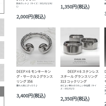
斜めカット♪（サイズ：XXS/XS/S/M/
1,350円(税込)
L）
2,000円(税込)
DEEP×6 モンキーキン
DEEP×6 ステンレス
グ・サークル 2 グランス
スチール グランスリング
リング 356
313 コックリング
暴れん坊にぴったり♪
ほどよい重みのうれしい存在感（サイ
ズ：XXS/XS/S）
3,400円(税込)
ズ
2,350円(税込)