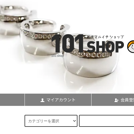
101shop
マイアカウント
会員登