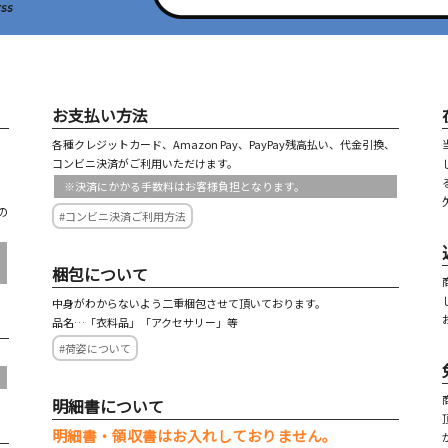
お支払い方法
各種クレジットカード、Amazon Pay、PayPay残高払い、代金引換、
コンビニ決済がご利用いただけます。
※決済にかかる手数料はお客様負担となります。
の
#コンビニ決済ご利用方法
梱包について
中身がわからないよう二重梱包させて頂いております。
品名…「衣料品」「アクセサリー」等
#荷姿について
明細書について
明細書・領収書はお入れしておりません。