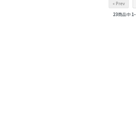
« Prev
23
商品中
1-