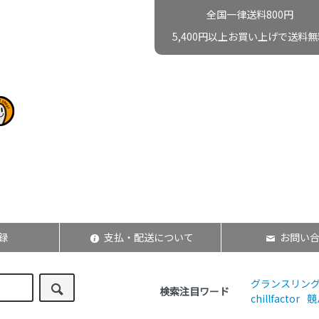
全国一律送料800円
5,400円以上お買い上げで送料無
録
支払・配送について
お問い
グランスリン
検索注目ワード
chillfactor
競