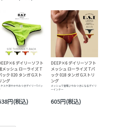
DEEP×6 デイリーソフト
DEEP×6 デイリーソフト
総メッシュ ローライズ T
メッシュ ローライズ Tバ
バック 020 タンガ Gスト
ック 018 タンガ Gストリ
リング
ング
スケスケ涼やかやみつきデイリーTバッ
メッシュで登場♪やみつきになるデイリ
ク
ーインナー
638円(税込)
605円(税込)