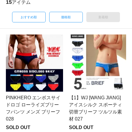
15
アイテム
おすすめ順
価格順
新着順
PINKHERO エンボスサイ
【1】WJ [WANG JIANG]
ドロゴ ローライズブリー
アイスシルク スポーティ
フパンツ メンズ ブリーフ
切替ブリーフ ツルツル素
028
材 027
SOLD OUT
SOLD OUT