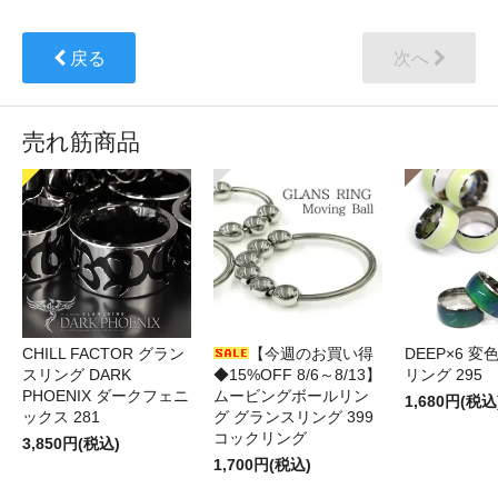
戻る
次へ
売れ筋商品
CHILL FACTOR グラン
【今週のお買い得
DEEP×6 変
スリング DARK
◆15%OFF 8/6～8/13】
リング 295
PHOENIX ダークフェニ
ムービングボールリン
1,680円(税込
ックス 281
グ グランスリング 399
コックリング
3,850円(税込)
1,700円(税込)